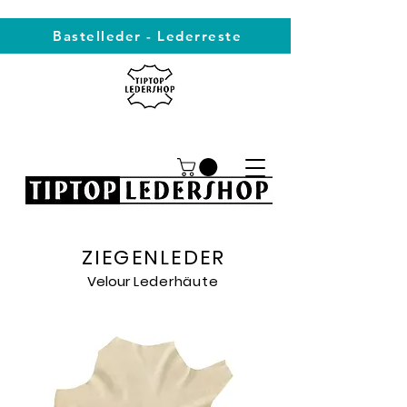
Bastelleder - Lederreste
ZIEGENLEDER
Velour
Lederhäute