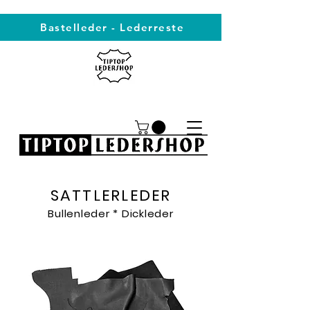
Bastelleder - Lederreste
SATTLERLEDER
Bullenleder * Dickleder