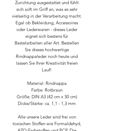
Zurichtung ausgestattet und fühlt
sich soft im Griff an, was es sehr
vielseitig in der Verarbeitung macht.
Egal ob Bekleidung, Accessoires
oder Lederwaren - dieses Leder
eignet sich bestens für
Bastelarbeiten aller Art. Bestellen
Sie dieses hochwertige
Rindnappaleder noch heute und
lassen Sie Ihrer Kreativität freien
Lauf!
Material: Rindnappa
Farbe: Rotbraun
Größe: DIN A3 (42 cm x 30 cm)
Dicke/Stärke: ca. 1,1 - 1,3 mm
Alle unsere Leder sind frei von
toxischen Stoffen wie Formaldehyd,
AZO-Farbstoffen und PCP. Die