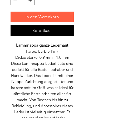
In den Warenkorb
Sofortkauf
Lammnappa ganze Lederhaut
Farbe: Barbie-Pink
Dicke/Stärke: 0,9 mm - 1,0 mm
Diese Lammnappa-Lederhäute sind
perfekt für alle Bastelliebhaber und
Handwerker. Das Leder ist mit einer
Nappa-Zurichtung ausgestattet und
ist sehr soft im Griff, was es ideal für
sämtliche Bastelarbeiten aller Art
macht. Von Taschen bis hin zu
Bekleidung, und Accessoires dieses
Leder ist vielseitig einsetzbar. Es
kann problemlos auf jeder