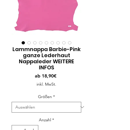
Lammnappa Barbie-Pink
ganze Lederhaut
Nappaleder WEITERE
INFOS
Sale-
ab
18,90€
Preis
inkl. MwSt.
Größen
*
Anzahl
*