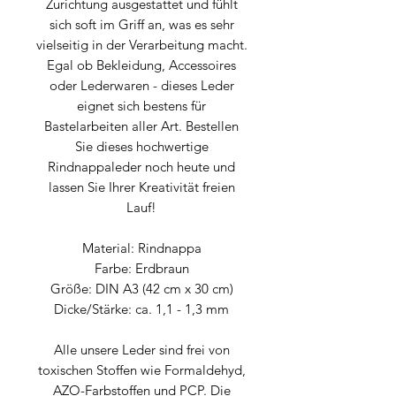
Zurichtung ausgestattet und fühlt
sich soft im Griff an, was es sehr
vielseitig in der Verarbeitung macht.
Egal ob Bekleidung, Accessoires
oder Lederwaren - dieses Leder
eignet sich bestens für
Bastelarbeiten aller Art. Bestellen
Sie dieses hochwertige
Rindnappaleder noch heute und
lassen Sie Ihrer Kreativität freien
Lauf!
Material: Rindnappa
Farbe: Erdbraun
Größe: DIN A3 (42 cm x 30 cm)
Dicke/Stärke: ca. 1,1 - 1,3 mm
Alle unsere Leder sind frei von
toxischen Stoffen wie Formaldehyd,
AZO-Farbstoffen und PCP. Die