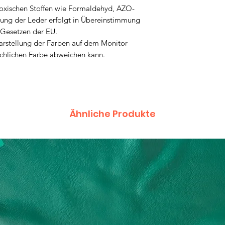
 toxischen Stoffen wie Formaldehyd, AZO-
lung der Leder erfolgt in Übereinstimmung
 Gesetzen der EU.
Darstellung der Farben auf dem Monitor
ächlichen Farbe abweichen kann.
Ähnliche Produkte