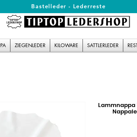
Bastelleder - Lederreste
PA
ZIEGENLEDER
KILOWARE
SATTLERLEDER
RES
Lammnappa W
Nappale