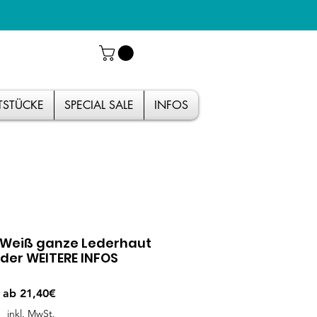
TSTÜCKE
SPECIAL SALE
INFOS
eiß ganze Lederhaut
der WEITERE INFOS
Sale-
ab
21,40€
Preis
inkl. MwSt.