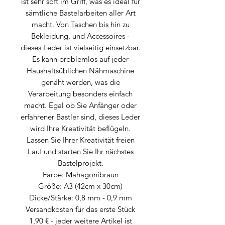
ist sehr soft im Griff, was es ideal für
sämtliche Bastelarbeiten aller Art
macht. Von Taschen bis hin zu
Bekleidung, und Accessoires -
dieses Leder ist vielseitig einsetzbar.
Es kann problemlos auf jeder
Haushaltsüblichen Nähmaschine
genäht werden, was die
Verarbeitung besonders einfach
macht. Egal ob Sie Anfänger oder
erfahrener Bastler sind, dieses Leder
wird Ihre Kreativität beflügeln.
Lassen Sie Ihrer Kreativität freien
Lauf und starten Sie Ihr nächstes
Bastelprojekt.
Farbe: Mahagonibraun
Größe: A3 (42cm x 30cm)
Dicke/Stärke: 0,8 mm - 0,9 mm
Versandkosten für das erste Stück
1,90 € - jeder weitere Artikel ist