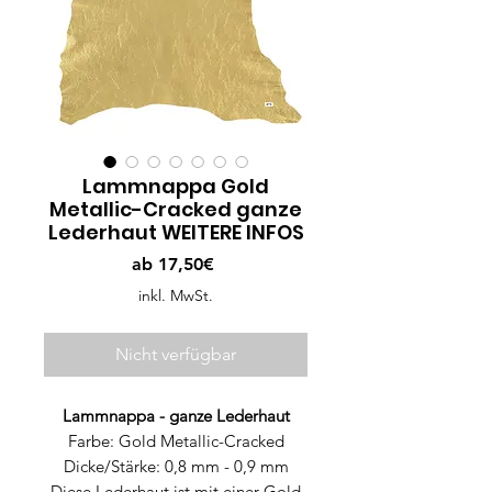
Lammnappa Gold
Metallic-Cracked ganze
Lederhaut WEITERE INFOS
Sale-
ab
17,50€
Preis
inkl. MwSt.
Nicht verfügbar
Lammnappa - ganze Lederhaut
Farbe: Gold Metallic-Cracked
Dicke/Stärke: 0,8 mm - 0,9 mm
Diese Lederhaut ist mit einer Gold