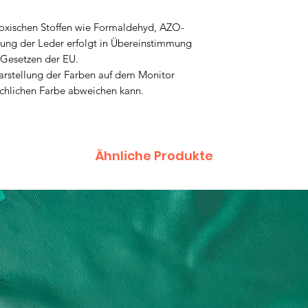
 toxischen Stoffen wie Formaldehyd, AZO-
lung der Leder erfolgt in Übereinstimmung
 Gesetzen der EU.
Darstellung der Farben auf dem Monitor
ächlichen Farbe abweichen kann.
Ähnliche Produkte