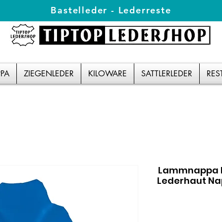
Bastelleder - Lederreste
PA
ZIEGENLEDER
KILOWARE
SATTLERLEDER
RES
Lammnappa F
Lederhaut Na