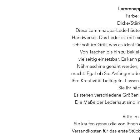
Lammnapp
Farbe:
Dicke/Stär
Diese Lammnappa-Lederhäute si
Handwerker. Das Leder ist mit ei
sehr soft im Griff, was es ideal f
Von Taschen bis hin zu Beklei
vielseitig einsetzbar. Es kann
Nähmaschine genäht werden, w
macht. Egal ob Sie Anfänger oder 
Ihre Kreativität beflügeln. Lassen 
Sie Ihr nä
Es stehen verschiedene Größen 
Die Maße der Lederhaut sind i
Bitte i
Sie kaufen genau die von Ihnen
Versandkosten für das erste Stück