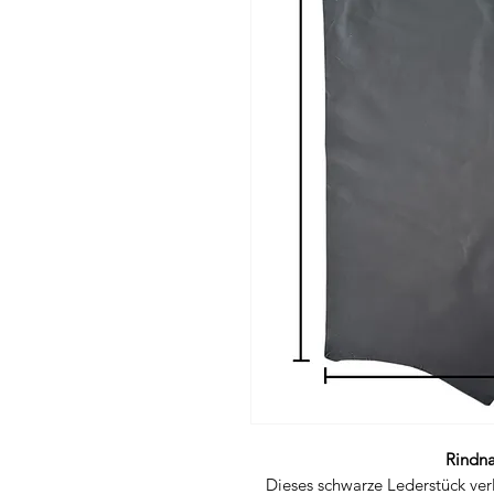
Rindna
Dieses schwarze Lederstück ver