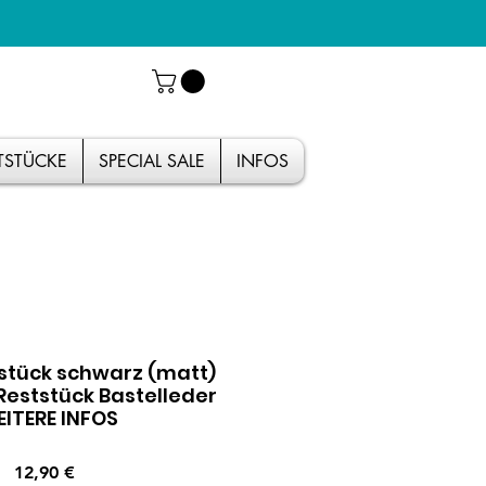
TSTÜCKE
SPECIAL SALE
INFOS
stück schwarz (matt)
eststück Bastelleder
ITERE INFOS
Preis
12,90 €