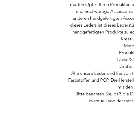
matten Optik Ihren Produkten ein
und hochwertige Accessoires
anderen handgefertigten Acces
dieses Leders ist dieses Lederstü
handgefertigten Produkte zu ec
Kreativ
Mater
Produk
Dicke/St
Größe:
Alle unsere Leder sind frei von
Farbstoffen und PCP. Die Herstel
mit den
Bitte beachten Sie, daß die 
eventuell von der tats